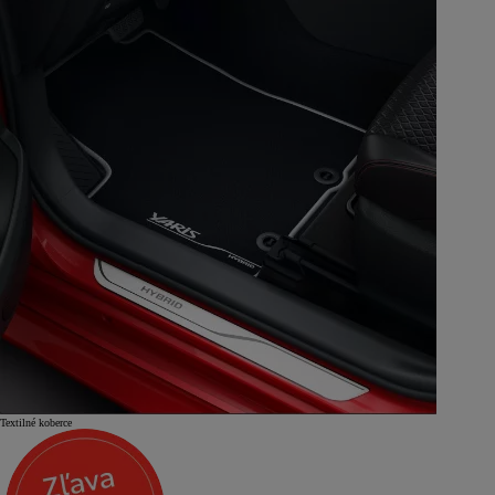
Textilné koberce