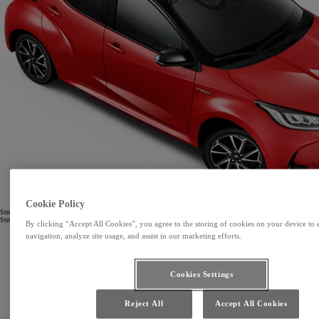
Cookie Policy
Strešné nosiče
Strešný nosič bicyklov
By clicking “Accept All Cookies”, you agree to the storing of cookies on your device to 
navigation, analyze site usage, and assist in our marketing efforts.
Cookies Settings
Reject All
Accept All Cookies