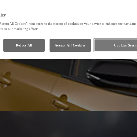
icy
Accept All Cookies”, you agree to the storing of cookies on your device to enhance site navigation
ist in our marketing efforts.
Reject All
Accept All Cookies
Cookies Setti