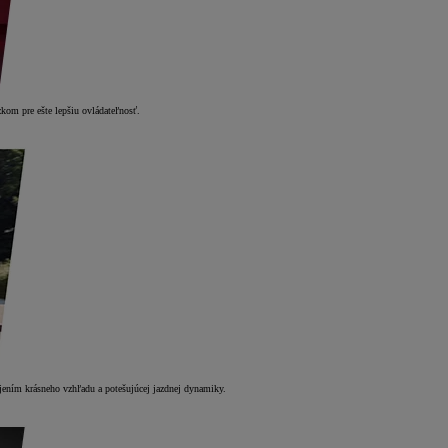
kom pre ešte lepšiu ovládateľnosť.
ojením krásneho vzhľadu a potešujúcej jazdnej dynamiky.