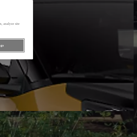
, analyze site
ngs