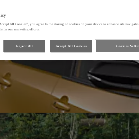
icy
Accept All Cookies”, you agree to the storing of cookies on your device to enhance site navigation
ist in our marketing efforts.
Reject All
Accept All Cookies
Cookies Setti