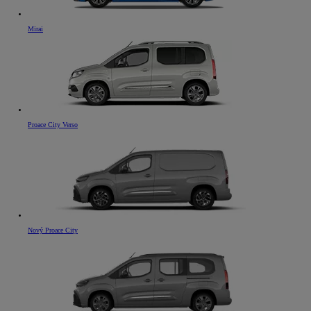
Mirai
Proace City Verso
Nový Proace City