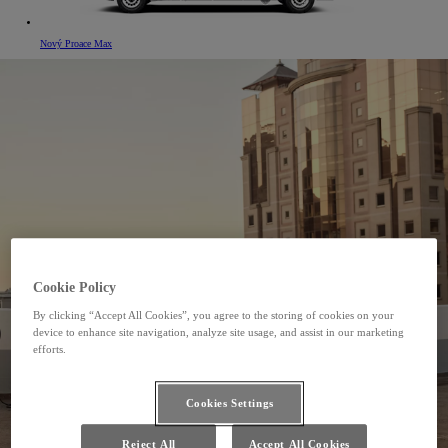
Nový Proace Max
Cookie Policy
By clicking “Accept All Cookies”, you agree to the storing of cookies on your
device to enhance site navigation, analyze site usage, and assist in our marketing
efforts.
Cookies Settings
Reject All
Accept All Cookies