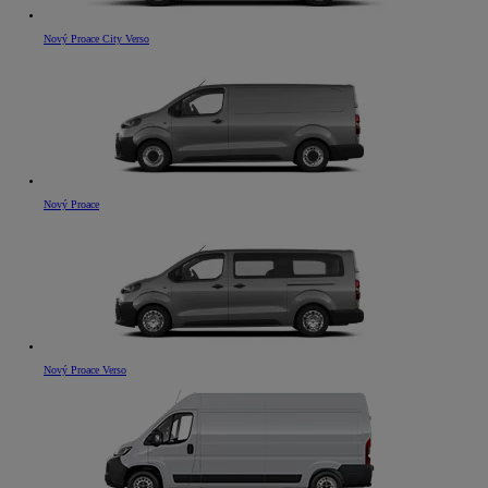
Nový Proace City Verso
Nový Proace
Nový Proace Verso