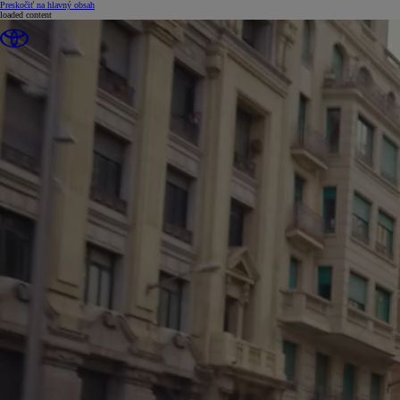
(Press Enter)
Preskočiť na hlavný obsah
loaded content