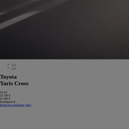
Toyota
Yaris Cross
Už od
23 290 €
25 690 €
Konfigurovať
Rezervácia skúšobnej jazdy