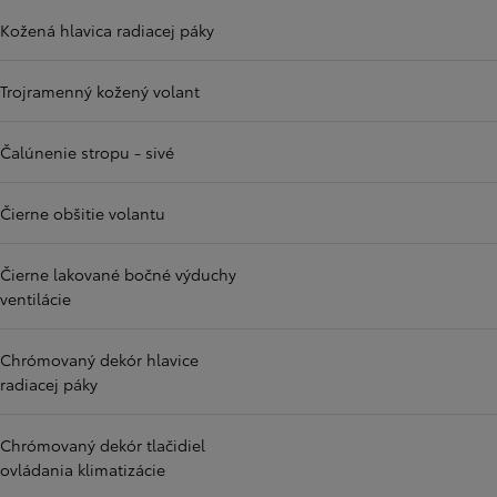
Kožená hlavica radiacej páky
Trojramenný kožený volant
Čalúnenie stropu - sivé
Čierne obšitie volantu
Čierne lakované bočné výduchy
ventilácie
Chrómovaný dekór hlavice
radiacej páky
Chrómovaný dekór tlačidiel
ovládania klimatizácie