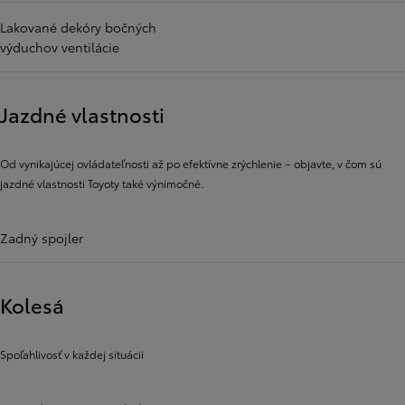
Lakované dekóry bočných
výduchov ventilácie
Jazdné vlastnosti
Od vynikajúcej ovládateľnosti až po efektívne zrýchlenie – objavte, v čom sú
jazdné vlastnosti Toyoty také výnimočné.
Zadný spojler
Kolesá
Spoľahlivosť v každej situácii