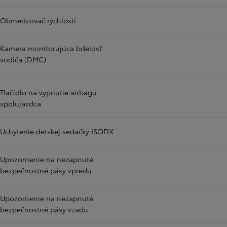
Obmedzovač rýchlosti
Kamera monitorujúca bdelosť
vodiča (DMC)
Tlačidlo na vypnutie airbagu
spolujazdca
Uchytenie detskej sedačky ISOFIX
Upozornenie na nezapnuté
bezpečnostné pásy vpredu
Upozornenie na nezapnuté
bezpečnostné pásy vzadu