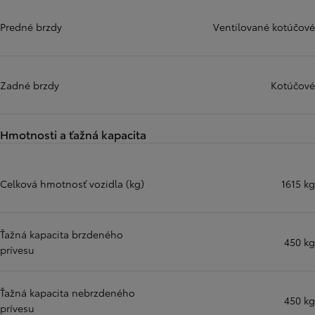
Predné brzdy
Ventilované kotúčové
Zadné brzdy
Kotúčové
Hmotnosti a ťažná kapacita
Celková hmotnosť vozidla (kg)
1615 kg
Ťažná kapacita brzdeného
450 kg
prívesu
Ťažná kapacita nebrzdeného
450 kg
prívesu