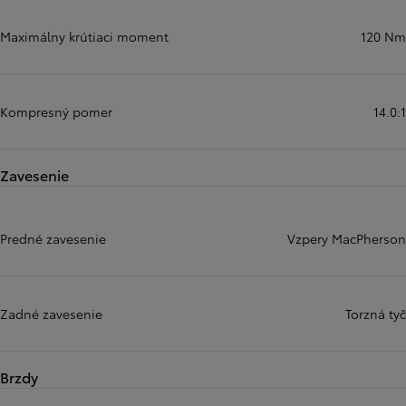
Maximálny krútiaci moment
120 Nm
Kompresný pomer
14.0:1
Zavesenie
Predné zavesenie
Vzpery MacPherson
Zadné zavesenie
Torzná tyč
Brzdy