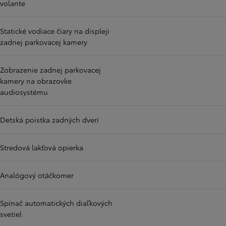
volante
Statické vodiace čiary na displeji
zadnej parkovacej kamery
Zobrazenie zadnej parkovacej
kamery na obrazovke
audiosystému
Detská poistka zadných dverí
Stredová lakťová opierka
Analógový otáčkomer
Spínač automatických diaľkových
svetiel