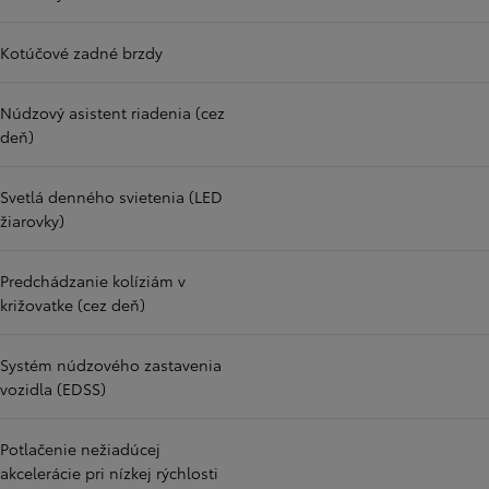
Kotúčové zadné brzdy
Núdzový asistent riadenia (cez
deň)
Svetlá denného svietenia (LED
žiarovky)
Predchádzanie kolíziám v
križovatke (cez deň)
Systém núdzového zastavenia
vozidla (EDSS)
Potlačenie nežiadúcej
akcelerácie pri nízkej rýchlosti