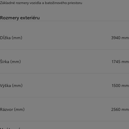
Základné rozmery vozidla a batožinového priestoru
Rozmery exteriéru
Dĺžka (mm)
3940 mm
Šírka (mm)
1745 mm
Výška (mm)
1500 mm
Rázvor (mm)
2560 mm