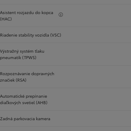
Asistent rozjazdu do kopca
Viac informácii
(HAC)
Riadenie stability vozidla (VSC)
Výstražný systém tlaku
pneumatík (TPWS)
Rozpoznávanie dopravných
značiek (RSA)
Automatické prepínanie
diaľkových svetiel (AHB)
Zadná parkovacia kamera