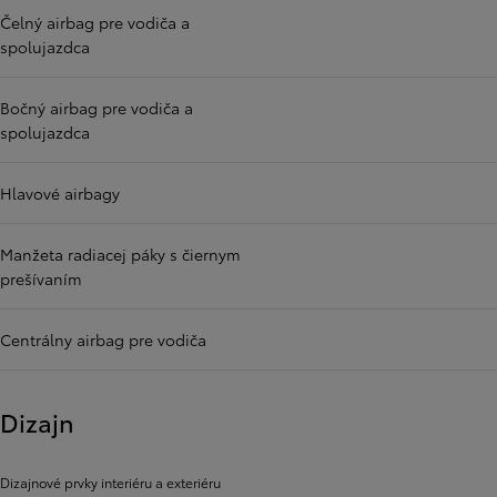
Čelný airbag pre vodiča a
spolujazdca
Bočný airbag pre vodiča a
spolujazdca
Hlavové airbagy
Manžeta radiacej páky s čiernym
prešívaním
Centrálny airbag pre vodiča
Dizajn
Dizajnové prvky interiéru a exteriéru