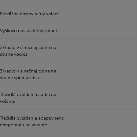
Pozdĺžne nastaviteľný volant
Výškovo nastaviteľný volant
Zrkadlo v slnečnej clone na
strane vodiča
Zrkadlo v slnečnej clone na
strane spolujazdca
Tlačidlá ovládania audia na
volante
Tlačidlá ovládania adaptívneho
tempomatu na volante