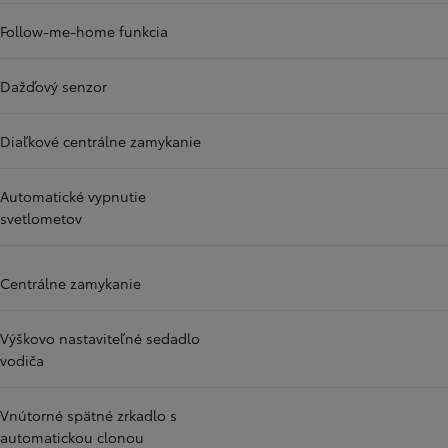
Follow-me-home funkcia
Dažďový senzor
Diaľkové centrálne zamykanie
Automatické vypnutie
svetlometov
Centrálne zamykanie
Výškovo nastaviteľné sedadlo
vodiča
Vnútorné spätné zrkadlo s
automatickou clonou