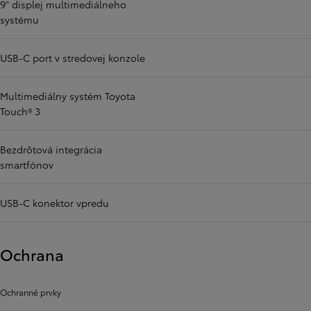
9" displej multimediálneho
systému
USB-C port v stredovej konzole
Multimediálny systém Toyota
Touch® 3
Bezdrôtová integrácia
smartfónov
USB-C konektor vpredu
Ochrana
Ochranné prvky