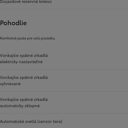
Dojazdové rezervné koleso
Pohodlie
Komfortná jazda pre celú posádku
Vonkajšie spätné zrkadlá
elektricky nastaviteľné
Vonkajšie spätné zrkadlá
vyhrievané
Vonkajšie spätné zrkadlá
automaticky sklopné
Automatické svetlá (senzor šera)