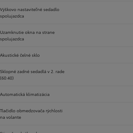
Výškovo nastaviteľné sedadlo
spolujazdca
Uzamknutie okna na strane
spolujazdca
Akustické čelné sklo
Sklopné zadné sedadlá v 2. rade
(60:40)
Automatická klimatizácia
Tlačidlo obmedzovača rýchlosti
na volante