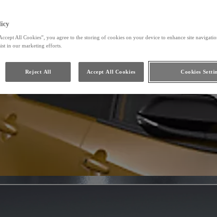
icy
Accept All Cookies”, you agree to the storing of cookies on your device to enhance site navigation
ist in our marketing efforts.
Reject All
Accept All Cookies
Cookies Setti