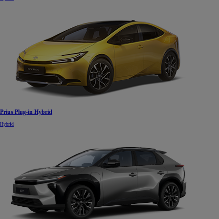
Prius Plug-in Hybrid
Hybrid