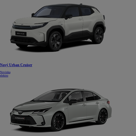
Nový Urban Cruiser
Novinka
elektro