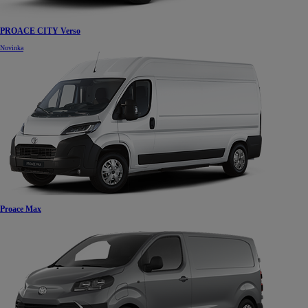
PROACE CITY Verso
Novinka
Proace Max