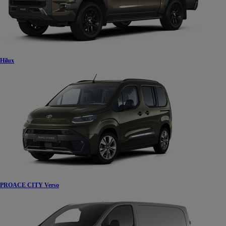
Hilux
PROACE CITY Verso