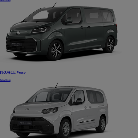
Novinka
PROACE Verso
Novinka