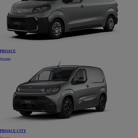
PROACE
Novinka
PROACE CITY