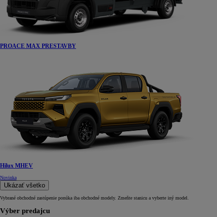
PROACE MAX PRESTAVBY
Hilux MHEV
Novinka
Ukázať všetko
Vybrané obchodné zastúpenie ponúka iba obchodné modely. Zmeňte stanicu a vyberte iný model.
Výber predajcu