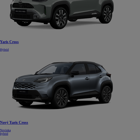
Yaris Cross
Hybrid
Nový Yaris Cross
Novinka
hybrid