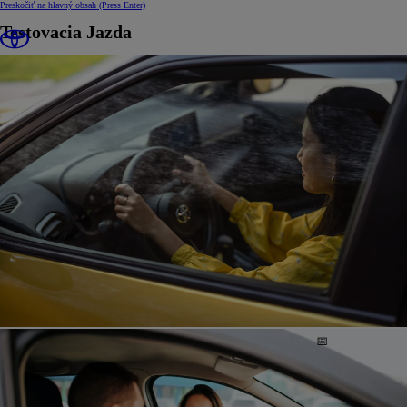
Preskočiť na hlavný obsah
(Press Enter)
Testovacia Jazda