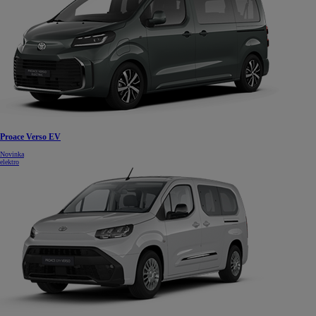
Proace Verso EV
Novinka
elektro