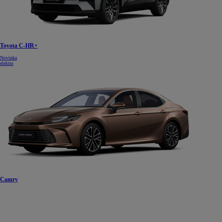
Toyota C-HR+
Novinka
elektro
Camry