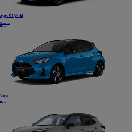
Aygo X Hybrid
Novinka
Hybrid
Yaris
Hybrid