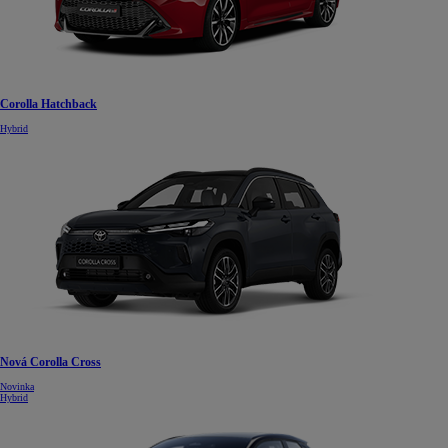
Corolla Hatchback
Hybrid
Nová Corolla Cross
Novinka
Hybrid