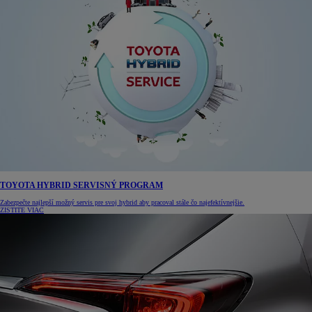
TOYOTA HYBRID SERVISNÝ PROGRAM
Zabezpečte najlepší možný servis pre svoj hybrid aby pracoval stále čo najefektívnejšie.
ZISTITE VIAC