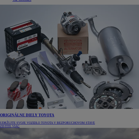
ORIGINÁLNE DIELY TOYOTA
UDRŽUJTE SVOJE VOZIDLO TOYOTA V BEZPORUCHOVOM STAVE
ZISTITE VIAC