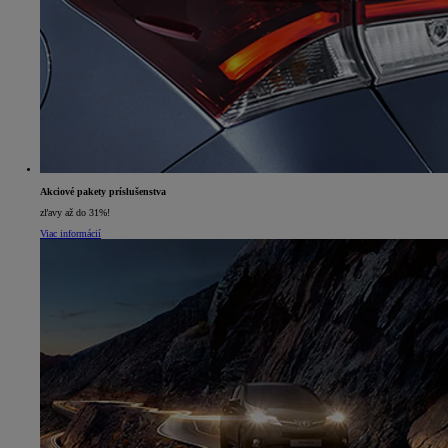
Akciové pakety príslušenstva
zľavy až do 31%!
Viac informácií