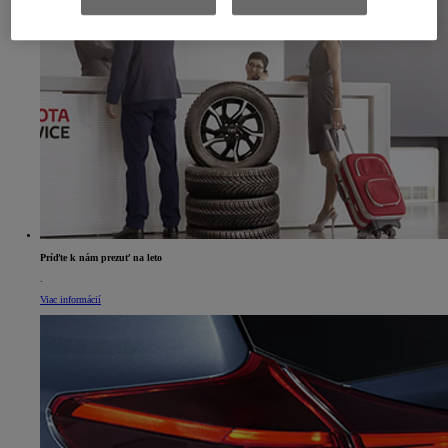
Príďte k nám prezuť na leto
.
Viac informácií