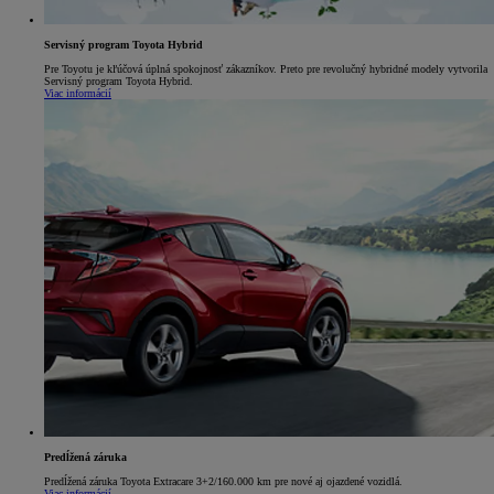
Servisný program Toyota Hybrid
Pre Toyotu je kľúčová úplná spokojnosť zákazníkov. Preto pre revolučný hybridné modely vytvorila
Servisný program Toyota Hybrid.
Viac informácií
Predĺžená záruka
Predĺžená záruka Toyota Extracare 3+2/160.000 km pre nové aj ojazdené vozidlá.
Viac informácií