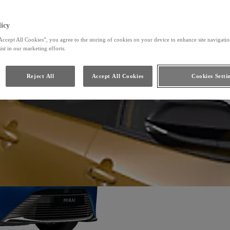
Porovnať
icy
Accept All Cookies”, you agree to the storing of cookies on your device to enhance site navigation
ist in our marketing efforts.
Reject All
Accept All Cookies
Cookies Setti